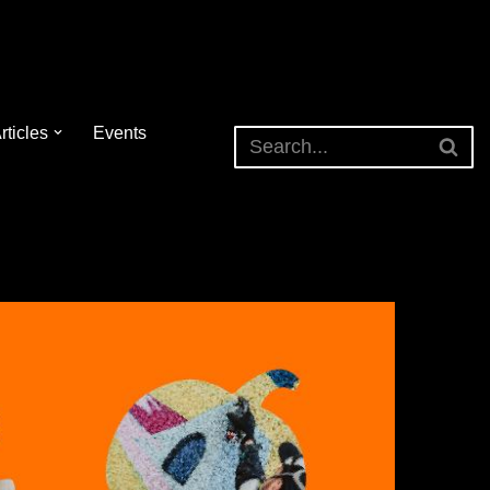
rticles
Events