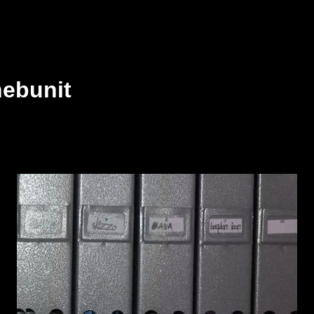
nebunit