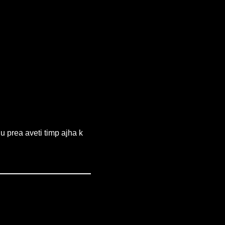
nu prea aveti timp ajha k