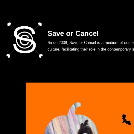
Skip
to
Save or Cancel
content
Since 2009, Save or Cancel is a medium of commu
culture, facilitating their role in the contemporary 