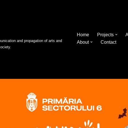
Home
Projects
A
nication and propagation of arts and
About
Contact
society.