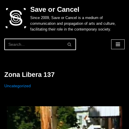
Save or Cancel
Skip
Since 2009, Save or Cancel is a medium of
to
communication and propagation of arts and culture,
content
facilitating their role in the contemporary society.
Zona Libera 137
Uncategorized