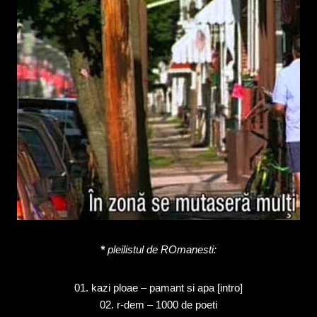
*
pleilistul de ROmanesti:
01. kazi ploae – pamant si apa [intro]
02. r-dem – 1000 de poeti