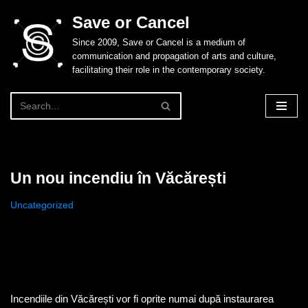
Save or Cancel
Skip
Since 2009, Save or Cancel is a medium of
to
communication and propagation of arts and culture,
content
facilitating their role in the contemporary society.
Un nou incendiu în Văcărești
Uncategorized
Incendiile din Văcărești vor fi oprite numai după instaurarea