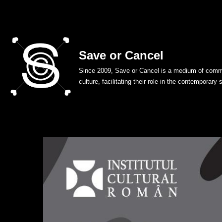
Skip
to
Save or Cancel
content
Since 2009, Save or Cancel is a medium of commu
culture, facilitating their role in the contemporary 