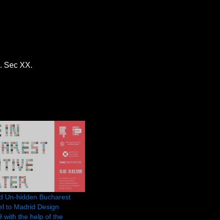
c. Sec XX.
 Un-hidden Bucharest
vel to Madrid Design
 with the help of the