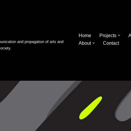
Home
Projects
A
nication and propagation of arts and
About
Contact
society.