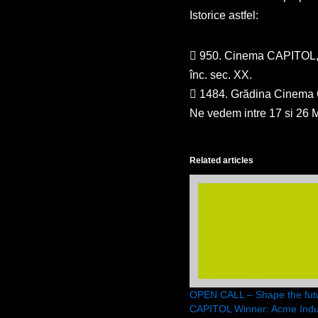
Istorice astfel:
 950. Cinema CAPITOL, co
înc. sec. XX.
 1484. Grădina Cinema CA
Ne vedem intre 17 si 26 Ma
Related articles
OPEN CALL – Shape the futu
CAPITOL Winner: Acme Indu