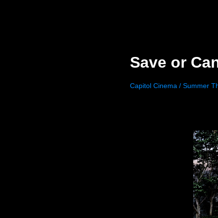
Save or Ca
Capitol Cinema / Summer T