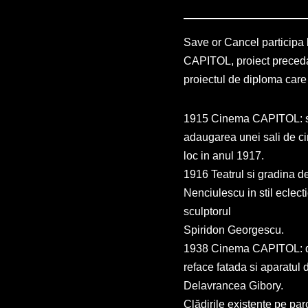
Save or Cancel participa 
CAPITOL, proiect preceda
proiectul de diploma care
1915 Cinema CAPITOL: se a
adaugarea unei sali de ci
loc in anul 1917.
1916 Teatrul si gradina de
Nenciulescu in stil eclecti
sculptorul
Spiridon Georgescu.
1938 Cinema CAPITOL: d
reface fatada si aparatul 
Delavrancea Gibory.
Clădirile existente pe pa