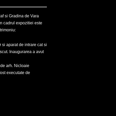
af si Gradina de Vara
 cadrul expozitiei este
trimoniu:
i aparat de intrare cat si
scut. Inaugurarea a avut
 de arh. Nicloaie
 fost executate de