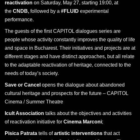
reactivation
on Saturday, May 27, starting 19:00, at
the
CNDB,
followed by a
#FLUID
experimental
performance.
The guests of the first CAPITOL dialogues series are
people whose activity constantly improves the quality of life
and space in Bucharest. Their initiatives and projects are at
different stages and have distinct approaches, but all relate
to the adaptable reactivation of heritage, connected to the
needs of today’s society.
Save or Cancel
opens the dialogue about abandoned
cultural heritage and prospects for the future – CAPITOL
Cinema / Summer Theatre
Icult Association
talks about the objectives and activities
of reactivation initiative for
Cinema Marconi
;
Pisica Patrata
tells of
artistic interventions
that act