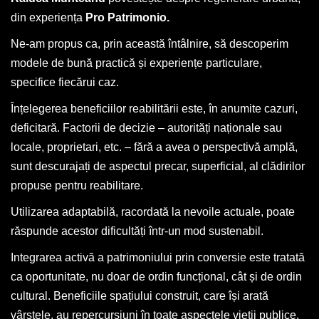
din experiența
Pro Patrimonio.
Ne-am propus ca, prin această întâlnire, să descoperim
modele de bună practică și experiențe particulare,
specifice fiecărui caz.
Înțelegerea beneficiilor reabilitării este, în anumite cazuri,
deficitară. Factorii de decizie – autorități naționale sau
locale, proprietari, etc. – fără a avea o perspectivă amplă,
sunt descurajați de aspectul precar, superficial, al clădirilor
propuse pentru reabilitare.
Utilizarea adaptabilă, racordată la nevoile actuale, poate
răspunde acestor dificultăți într-un mod sustenabil.
Integrarea activă a patrimoniului prin conversie este tratată
ca oportunitate, nu doar de ordin funcțional, cât și de ordin
cultural. Beneficiile spațiului construit, care își arată
vârstele, au repercursiuni în toate aspectele vieții publice,