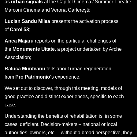
as
urban signals
at the Capitol Cinema / Summer Theatre,
Marconi Cinema and Verona Cartereşti;
Lucian Sandu Milea
presents the activation process
of
Carol 53
;
Anca Majaru
reports on the particular challenges of
the
Monumente Uitate,
a project undertaken by Arche
Association;
Raluca Munteanu
tells about urban regeneration,
from
Pro Patrimonio
‘s experience.
We set out to discover, through this meeting, models of
good practice and distinct experiences, specific to each
case.
Understanding the benefits of rehabilitation is, in some
cases, deficient. Decision-makers – national or local
authorities, owners, etc. – without a broad perspective, they