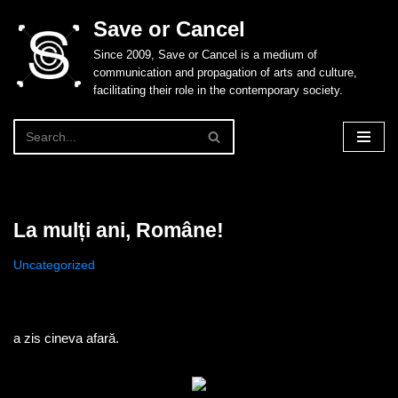
Save or Cancel
Skip
Since 2009, Save or Cancel is a medium of
to
communication and propagation of arts and culture,
content
facilitating their role in the contemporary society.
La mulți ani, Române!
Uncategorized
a zis cineva afară.