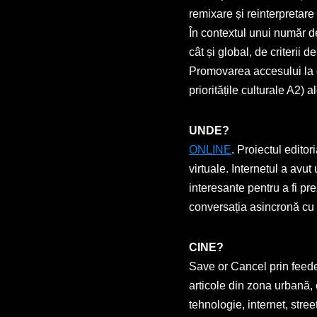
remixare și reinterpretare
În contextul unui număr de
cât și global, de criterii 
Promovarea accesului la cul
prioritățile culturale A2)
UNDE?
ONLINE
. Proiectul editor
virtuale. Internetul a avut
interesante pentru a fi pre
conversația asincronă cu p
CINE?
Save or Cancel prin feeder.
articole din zona urbană, 
tehnologie, internet, stree