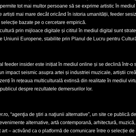
 permite tot mai multor persoane să se exprime artistic în mediul
 artiști mai mare decât oricând în istoria umanității, feeder sesi
de selecție bazate pe o cercetare empirică.
tură prin mijloace digitale și cititul în mediul digital sunt strat
 ale Uniunii Europene, stabilite prin Planul de Lucru pentru Cult
ial feeder insider este inițiat în mediul online și se declină într-o
 un impact seismic asupra artei și industriei muzicale, artiștii cr
zenți în rețeaua multiculturală extinsă din realitate în mediul virtu
ublicul despre rezultatele demersurilor lor.
ro, “agenţia de ştiri a naţiunii alternative”, un site ce publică de 
evenimente alternative, artă contemporană, arhitectură, muzică, 
t art – activând ca o platformă de comunicare între o selecție de ar