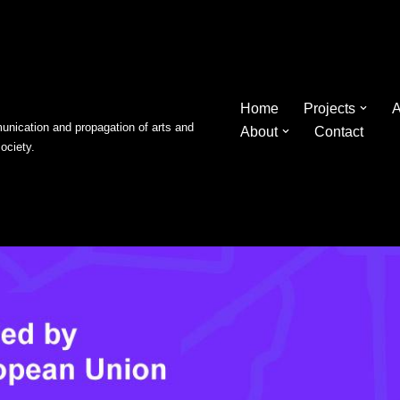
Home
Projects
A
nication and propagation of arts and
About
Contact
society.