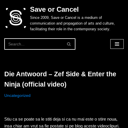
Save or Cancel
Skip
Since 2009, Save or Cancel is a medium of
to
communication and propagation of arts and culture,
content
facilitating their role in the contemporary society.
Die Antwoord – Zef Side & Enter the
Ninja (official video)
Uncategorized
Stiu ca se poate sa le stiti deja si ca nu mai este o stire noua,
insa chiar am vrut sa fie postate si pe blog aceste videoclipuri.