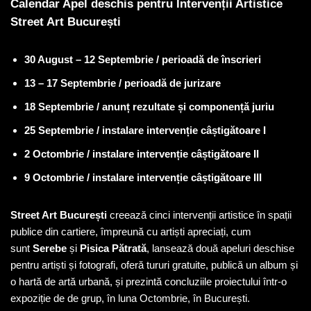
Calendar Apel deschis pentru Intervenții Artistice
Street Art București
30 August – 12 Septembrie / perioadă de înscrieri
13 – 17 Septembrie / perioadă de jurizare
18 Septembrie / anunț rezultate și componență juriu
25 Septembrie / instalare intervenție câștigătoare I
2 Octombrie / instalare intervenție câștigătoare II
9 Octombrie / instalare intervenție câștigătoare III
Street Art București
creează cinci intervenții artistice în spații
publice din cartiere, împreună cu artiști apreciați, cum
sunt
Serebe
și
Pisica Pătrată
, lansează două apeluri deschise
pentru artiști și fotografi, oferă tururi gratuite, publică un album și
o hartă de artă urbană, și prezintă concluziile proiectului într-o
expoziție de de grup, în luna Octombrie, în București.