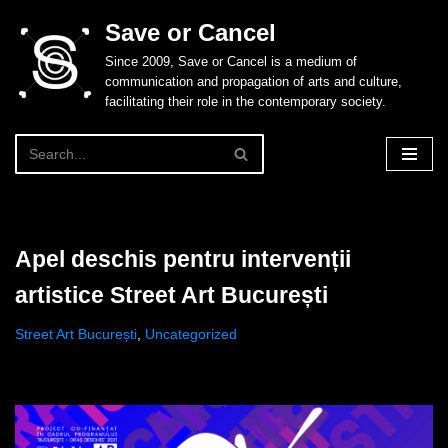
Save or Cancel
Skip
Since 2009, Save or Cancel is a medium of
to
communication and propagation of arts and culture,
content
facilitating their role in the contemporary society.
Apel deschis pentru intervenții
artistice Street Art București
Street Art București
,
Uncategorized