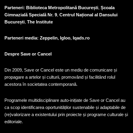
Parteneri: Biblioteca Metropolitană București
,
Școala
Gimnazială Specială Nr. 9
,
Centrul Național al Dansului
București
,
The Institute
Parteneri
media: Zeppelin, Igloo, Iqads.ro
Despre Save or Cancel
Din 2009, Save or Cancel este un mediu de comunicare și
propagare a artelor și culturii, promovând și facilitând rolul
acestora în societatea contemporană.
Programele multidisciplinare auto-inițiate de Save or Cancel au
ca scop identificarea oportunităților sustenabile și adaptabile de
(re)valorizare a existentului prin proiecte și programe culturale și
editoriale.