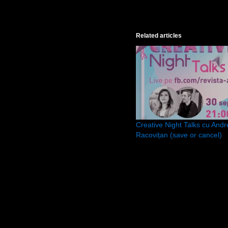
Related articles
Creative Night Talks cu Andr
Racovițan (save or cancel)