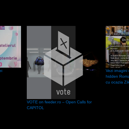
ei
Vezi imagini
hidden Roma
cu ocazia Zil
VOTE on feeder.ro – Open Calls for
CAPITOL