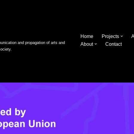
Home
Projects
A
nication and propagation of arts and
About
Contact
society.