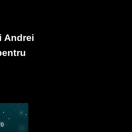
i Andrei
pentru