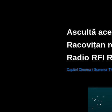
Ascultă ace
Racovițan r
Radio RFI 
Capitol Cinema / Summer T