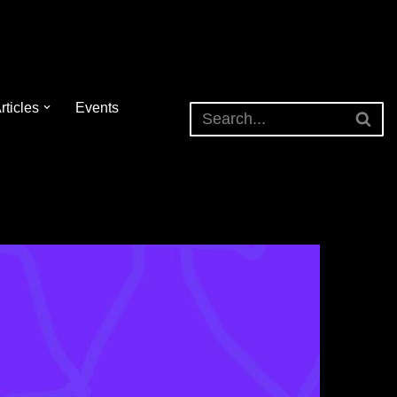
rticles
Events