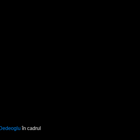
 Dedeoglu
în cadrul