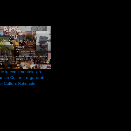
 de la evenimentele Un-
nian Culture, organizate
ei Culturii Naționale