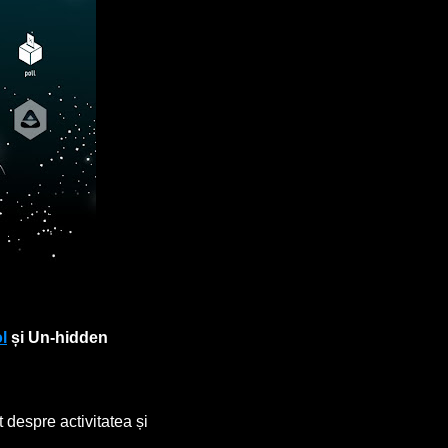
l
și Un-hidden
 despre activitatea și