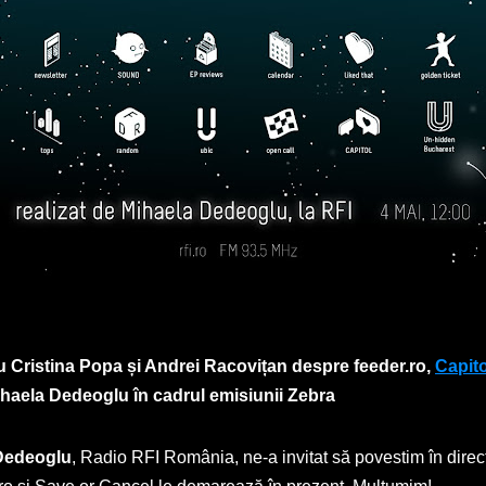
cu Cristina Popa și Andrei Racovițan despre feeder.ro,
Capito
ihaela Dedeoglu în cadrul emisiunii Zebra
Dedeoglu
, Radio RFI România, ne-a invitat să povestim în direct