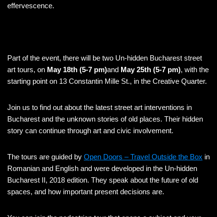
effervescence.
Part of the event, there will be two Un-hidden Bucharest street
art tours, on
May 18th (5-7 pm)
and
May 25th (5-7 pm)
, with the
starting point on 13 Constantin Mille St., in the Creative Quarter.
Join us to find out about the latest street art interventions in
Bucharest and the unknown stories of old places. Their hidden
story can continue through art and civic involvement.
The tours are guided by
Open Doors – Travel Outside the Box
in
Romanian and English and were developed in the Un-hidden
Bucharest II, 2018 edition. They speak about the future of old
spaces, and how important present decisions are.