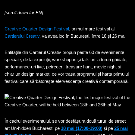
[scroll down for EN]
Creative Quarter Design Festival
, primul mare festival al
Cartierului Creativ
, va avea loc în București, între 18 și 26 mai.
Entitățile din Cartierul Creativ propun peste 60 de evenimente
speciale, de la expoziții, workshopuri și talk-uri la tururi ghidate,
performance-uri live, petreceri, treasure hunt, movie night și
chiar un design market, ce vor trasa programul și harta primului
festival care sărbătorește efervescența creativă contemporană.
În cadrul evenimentului, se vor desfășura două tururi de street
art Un-hidden Bucharest, pe
18 mai (17:00-19:00)
și pe
25 mai