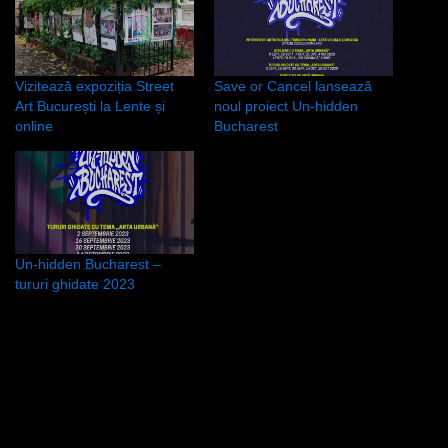
Vizitează expoziția Street
Save or Cancel lansează
Art București la Lente și
noul proiect Un-hidden
online
Bucharest
Un-hidden Bucharest –
tururi ghidate 2023