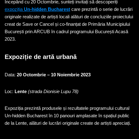
Începând cu 20 Octombrie, sunteți invitați să descoperiți
expoziția
Un-hidden Bucharest
care prezintă o serie de lucrări
originale realizate de artiști locali alături de concluziile proiectului
creat de Save or Cancel și co-finanțat de Primăria Municipiului
București prin ARCUB în cadrul programului București Acasă
2023.
Expoziție de artă urbană
Data:
20 Octombrie – 10 Noiembrie 2023
Loc:
Lente
(strada Dionisie Lupu 78)
Expoziția prezintă produsele și rezultatele programului cultural
Un-hidden Bucharest în 10 panouri amplasate în spațiul public
de la Lente, alături de lucrări originale create de artiști apreciați.