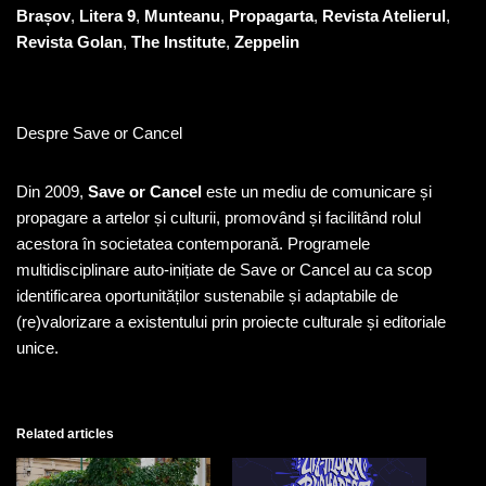
Brașov
,
Litera 9
,
Munteanu
,
Propagarta
,
Revista Atelierul
,
Revista Golan
,
The Institute
,
Zeppelin
Despre Save or Cancel
Din 2009,
Save or Cancel
este un mediu de comunicare și
propagare a artelor și culturii, promovând și facilitând rolul
acestora în societatea contemporană. Programele
multidisciplinare auto-inițiate de Save or Cancel au ca scop
identificarea oportunităților sustenabile și adaptabile de
(re)valorizare a existentului prin proiecte culturale și editoriale
unice.
Related articles