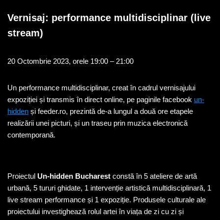
Vernisaj: performance multidisciplinar (live
stream)
20 Octombrie 2023, orele 19:00 – 21:00
Un performance multidisciplinar, creat în cadrul vernisajului
expoziției și transmis în direct online, pe paginile facebook
un-
hidden
și feeder.ro, prezintă de-a lungul a două ore etapele
realizării unei picturi, și un traseu prin muzica electronică
contemporană.
Proiectul
Un-hidden Bucharest
constă în 5 ateliere de artă
urbană, 5 tururi ghidate, 1 intervenție artistică multidisciplinară, 1
live stream performance și 1 expoziție. Produsele culturale ale
proiectului investighează rolul artei în viața de zi cu zi și