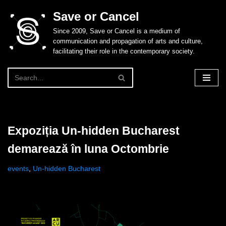
Save or Cancel
Skip
Since 2009, Save or Cancel is a medium of
to
communication and propagation of arts and culture,
content
facilitating their role in the contemporary society.
Expoziția Un-hidden Bucharest
demarează în luna Octombrie
events
,
Un-hidden Bucharest