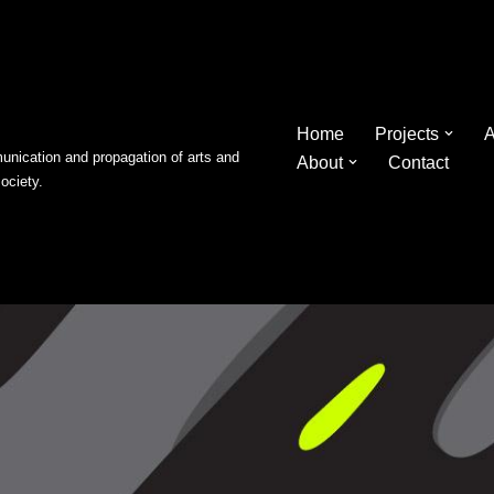
Home
Projects
A
nication and propagation of arts and
About
Contact
society.