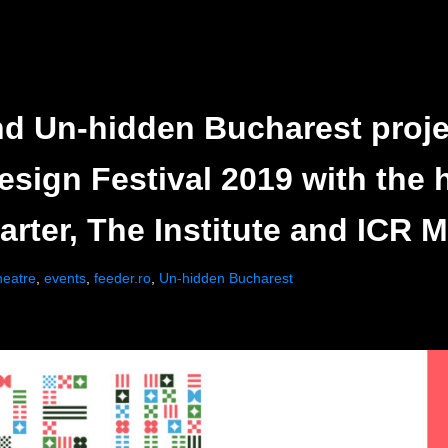
 Un-hidden Bucharest projec
esign Festival 2019 with the h
arter, The Institute and ICR 
heatre
,
events
,
feeder.ro
,
Un-hidden Bucharest