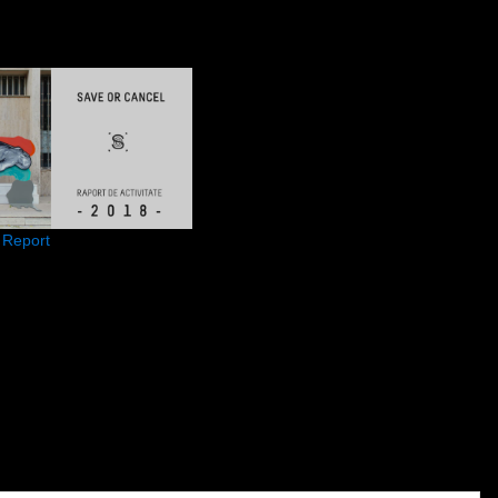
y Report