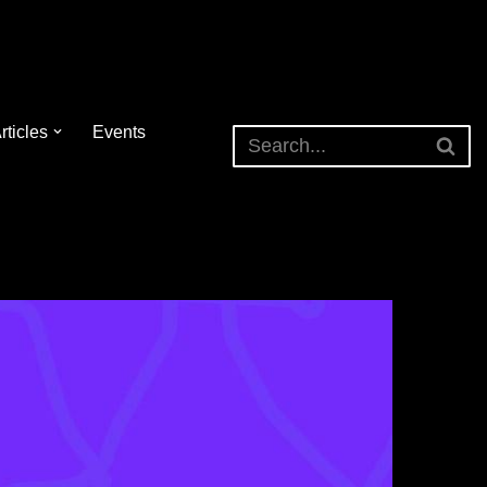
rticles
Events