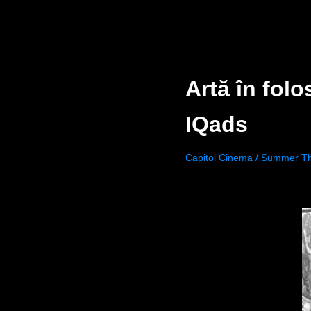
Artă în folo
IQads
Capitol Cinema / Summer T