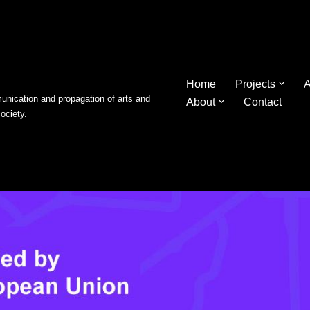
Home
Projects
A
nication and propagation of arts and
About
Contact
society.